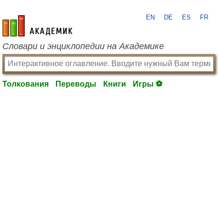
EN
DE
ES
FR
academic.ru
Словари и энциклопедии на Академике
Толкования
Переводы
Книги
Игры ⚽